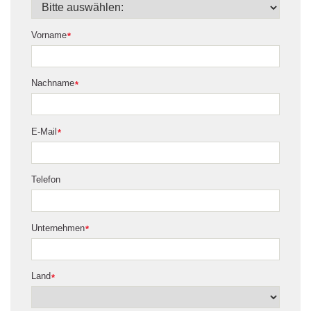
Vorname
*
Nachname
*
E-Mail
*
Telefon
Unternehmen
*
Land
*