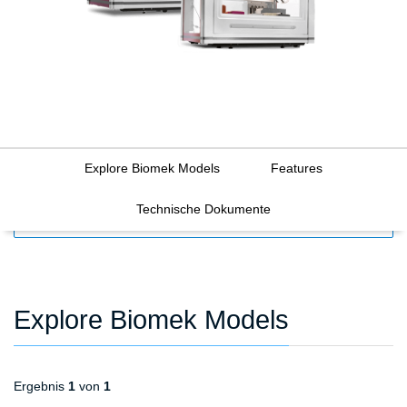
Explore Biomek Models
Features
Technische Dokumente
FILTERS
Explore Biomek Models
Ergebnis
1
von
1