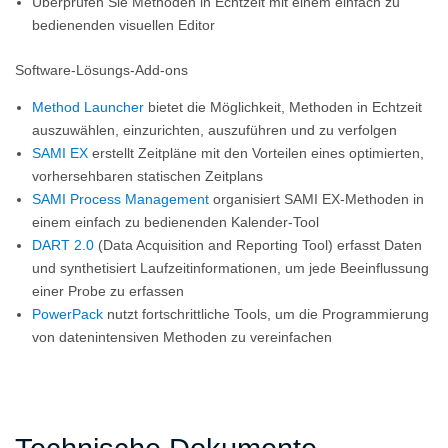
Überprüfen Sie Methoden in Echtzeit mit einem einfach zu
bedienenden visuellen Editor
Software-Lösungs-Add-ons
Method Launcher
bietet die Möglichkeit, Methoden in Echtzeit
auszuwählen, einzurichten, auszuführen und zu verfolgen
SAMI EX
erstellt Zeitpläne mit den Vorteilen eines optimierten,
vorhersehbaren statischen Zeitplans
SAMI Process Management
organisiert SAMI EX-Methoden in
einem einfach zu bedienenden Kalender-Tool
DART 2.0
(Data Acquisition and Reporting Tool) erfasst Daten
und synthetisiert Laufzeitinformationen, um jede Beeinflussung
einer Probe zu erfassen
PowerPack
nutzt fortschrittliche Tools, um die Programmierung
von datenintensiven Methoden zu vereinfachen