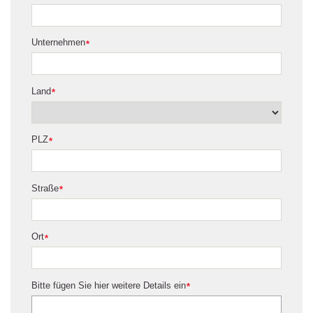
Unternehmen
*
Land
*
PLZ
*
Straße
*
Ort
*
Bitte fügen Sie hier weitere Details ein
*