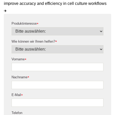
improve accuracy and efficiency in cell culture workflows
Produktinteresse
*
Wie können wir Ihnen helfen?
*
Vorname
*
Nachname
*
E-Mail
*
Telefon