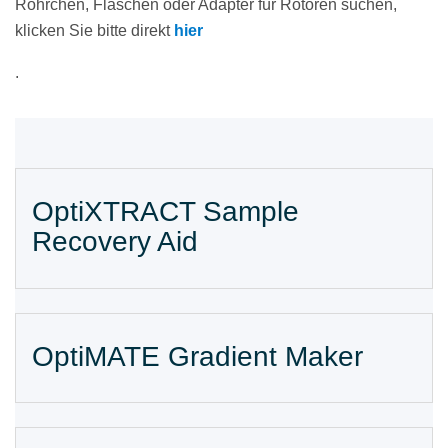
Röhrchen, Flaschen oder Adapter für Rotoren suchen,
klicken Sie bitte direkt
hier
.
OptiXTRACT Sample
Recovery Aid
OptiMATE Gradient Maker