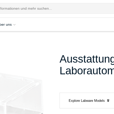
ber uns
Ausstattung
Laborautom
Explore Labware Models