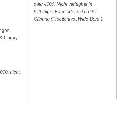
oder 4000. Nicht verfügbar in
l
leitfähiger Form oder mit breiter
Öffnung (Pipettentyp „Wide-Bore“).
ngen,
S-Library
000, nicht
g