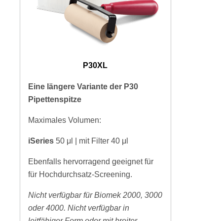
P30XL
Eine längere Variante der P30
Pipettenspitze
Maximales Volumen:
iSeries
50
μl | mit Filter 40 μl
Ebenfalls hervorragend geeignet für
für Hochdurchsatz-Screening.
Nicht verfügbar für Biomek 2000, 3000
oder 4000. Nicht verfügbar in
leitfähiger Form oder mit breiter