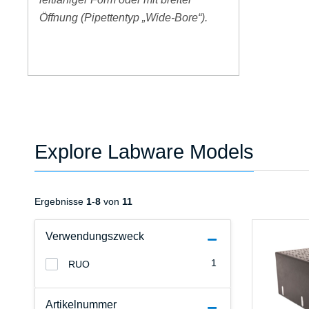
Öffnung (Pipettentyp „Wide-Bore“).
Explore Labware Models
Ergebnisse
1
-
8
von
11
Verwendungszweck
1
RUO
Artikelnummer