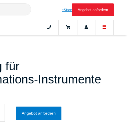
Angebot anfordern
eStore
 für
ations-Instrumente
Angebot anfordern