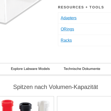
RESOURCES + TOOLS
Adapters
ORings
Racks
Explore Labware Models
Technische Dokumente
Spitzen nach Volumen-Kapazität