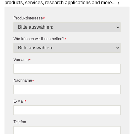
products, services, research applications and more...
Produktinteresse
*
Wie können wir Ihnen helfen?
*
Vorname
*
Nachname
*
E-Mail
*
Telefon