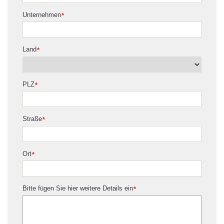
Unternehmen
*
Land
*
PLZ
*
Straße
*
Ort
*
Bitte fügen Sie hier weitere Details ein
*