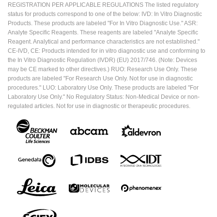
REGISTRATION PER APPLICABLE REGULATIONS The listed regulatory
status for products correspond to one of the below: IVD: In Vitro Diagnostic
Products. These products are labeled "For In Vitro Diagnostic Use." ASR:
Analyte Specific Reagents. These reagents are labeled "Analyte Specific
Reagent. Analytical and performance characteristics are not established."
CE-IVD, CE: Products intended for in vitro diagnostic use and conforming to
the In Vitro Diagnostic Regulation (IVDR) (EU) 2017/746. (Note: Devices
may be CE marked to other directives.) RUO: Research Use Only. These
products are labeled "For Research Use Only. Not for use in diagnostic
procedures." LUO: Laboratory Use Only. These products are labeled "For
Laboratory Use Only." No Regulatory Status: Non-Medical Device or non-
regulated articles. Not for use in diagnostic or therapeutic procedures.