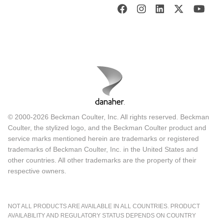
© 2000-2026 Beckman Coulter, Inc. All rights reserved. Beckman
Coulter, the stylized logo, and the Beckman Coulter product and
service marks mentioned herein are trademarks or registered
trademarks of Beckman Coulter, Inc. in the United States and
other countries. All other trademarks are the property of their
respective owners.
NOT ALL PRODUCTS ARE AVAILABLE IN ALL COUNTRIES. PRODUCT
AVAILABILITY AND REGULATORY STATUS DEPENDS ON COUNTRY