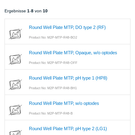
Ergebnisse
1
-
8
von
10
Round Well Plate MTP, DO type 2 (RF)
Product No: M2P-MTP-R48-BO2
Round Well Plate MTP, Opaque, w/o optodes
Product No: M2P-MTP-R48-OFF
Round Well Plate MTP, pH type 1 (HP8)
Product No: M2P-MTP-R48-BH1
Round Well Plate MTP, w/o optodes
Product No: M2P-MTP-R48-B
Round Well Plate MTP, pH type 2 (LG1)