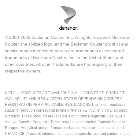
© 2000-2026 Beckman Coulter, Inc. All rights reserved. Beckman
Coulter, the stylized logo, and the Beckman Coulter product and
service marks mentioned herein are trademarks or registered
trademarks of Beckman Coulter, Inc. in the United States and
other countries. All other trademarks are the property of their
respective owners.
NOT ALL PRODUCTS ARE AVAILABLE IN ALL COUNTRIES. PRODUCT
AVAILABILITY AND REGULATORY STATUS DEPENDS ON COUNTRY
REGISTRATION PER APPLICABLE REGULATIONS The listed regulatory
status for products correspond to one of the below: IVD: In Vitro Diagnostic
Products. These products are labeled "For In Vitro Diagnostic Use." ASR:
Analyte Specific Reagents. These reagents are labeled "Analyte Specific
Reagent. Analytical and performance characteristics are not established."
CE-IVD, CE: Products intended for in vitro diagnostic use and conforming to