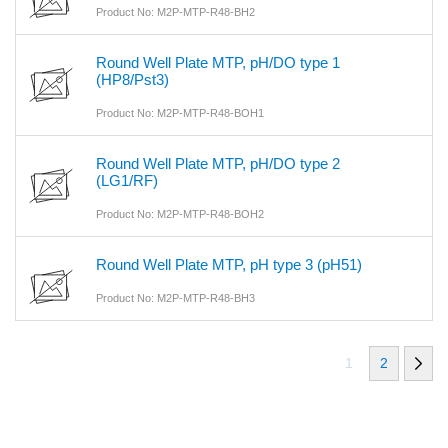
Product No: M2P-MTP-R48-BH2
Round Well Plate MTP, pH/DO type 1
(HP8/Pst3)
Product No: M2P-MTP-R48-BOH1
Round Well Plate MTP, pH/DO type 2
(LG1/RF)
Product No: M2P-MTP-R48-BOH2
Round Well Plate MTP, pH type 3 (pH51)
Product No: M2P-MTP-R48-BH3
1
2