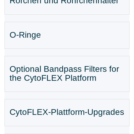
Rörchen und Röhrchenhalter
O-Ringe
Optional Bandpass Filters for
the CytoFLEX Platform
CytoFLEX-Plattform-Upgrades