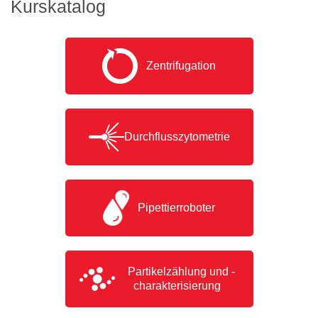
Kurskatalog
Zentrifugation
Durchflusszytometrie
Pipettierroboter
Partikelzählung und -
charakterisierung