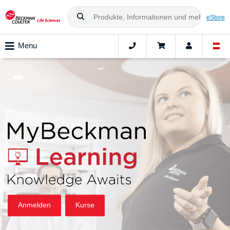
eStore
Menu
Anmelden
Kurse