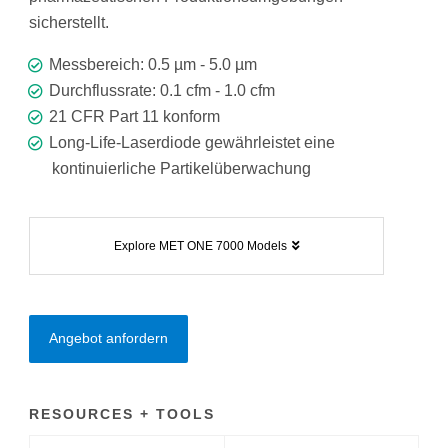
sicherstellt.
Messbereich: 0.5 µm - 5.0 µm
Durchflussrate: 0.1 cfm - 1.0 cfm
21 CFR Part 11 konform
Long-Life-Laserdiode gewährleistet eine
kontinuierliche Partikelüberwachung
Explore MET ONE 7000 Models
Angebot anfordern
RESOURCES + TOOLS