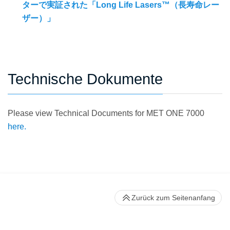
ターで実証された「Long Life Lasers™（長寿命レー
ザー）」
Technische Dokumente
Please view Technical Documents for MET ONE 7000
here.
Zurück zum Seitenanfang