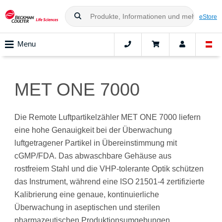
eStore
Menu
MET ONE 7000
Die Remote Luftpartikelzähler MET ONE 7000 liefern
eine hohe Genauigkeit bei der Überwachung
luftgetragener Partikel in Übereinstimmung mit
cGMP/FDA. Das abwaschbare Gehäuse aus
rostfreiem Stahl und die VHP-tolerante Optik schützen
das Instrument, während eine ISO 21501-4 zertifizierte
Kalibrierung eine genaue, kontinuierliche
Überwachung in aseptischen und sterilen
pharmazeutischen Produktionsumgebungen