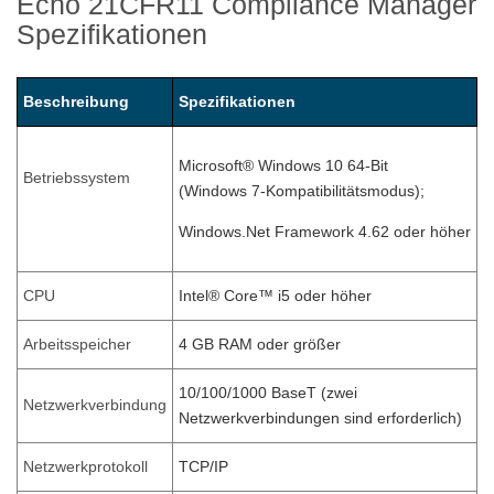
Echo 21CFR11 Compliance Manager
Spezifikationen
Beschreibung
Spezifikationen
Microsoft® Windows 10 64-Bit
Betriebssystem
(Windows 7-Kompatibilitätsmodus);
Windows.Net Framework 4.62 oder höher
CPU
Intel® Core™ i5 oder höher
Arbeitsspeicher
4 GB RAM oder größer
10/100/1000 BaseT (zwei
Netzwerkverbindung
Netzwerkverbindungen sind erforderlich)
Netzwerkprotokoll
TCP/IP