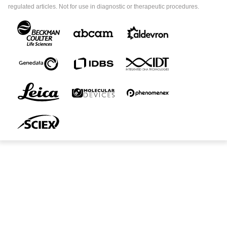
regulated articles. Not for use in diagnostic or therapeutic procedures.