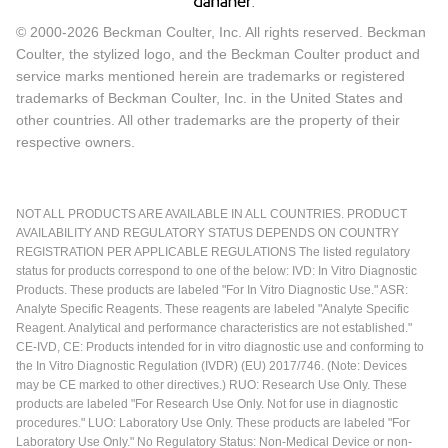
© 2000-2026 Beckman Coulter, Inc. All rights reserved. Beckman
Coulter, the stylized logo, and the Beckman Coulter product and
service marks mentioned herein are trademarks or registered
trademarks of Beckman Coulter, Inc. in the United States and
other countries. All other trademarks are the property of their
respective owners.
NOT ALL PRODUCTS ARE AVAILABLE IN ALL COUNTRIES. PRODUCT
AVAILABILITY AND REGULATORY STATUS DEPENDS ON COUNTRY
REGISTRATION PER APPLICABLE REGULATIONS The listed regulatory
status for products correspond to one of the below: IVD: In Vitro Diagnostic
Products. These products are labeled "For In Vitro Diagnostic Use." ASR:
Analyte Specific Reagents. These reagents are labeled "Analyte Specific
Reagent. Analytical and performance characteristics are not established."
CE-IVD, CE: Products intended for in vitro diagnostic use and conforming to
the In Vitro Diagnostic Regulation (IVDR) (EU) 2017/746. (Note: Devices
may be CE marked to other directives.) RUO: Research Use Only. These
products are labeled "For Research Use Only. Not for use in diagnostic
procedures." LUO: Laboratory Use Only. These products are labeled "For
Laboratory Use Only." No Regulatory Status: Non-Medical Device or non-