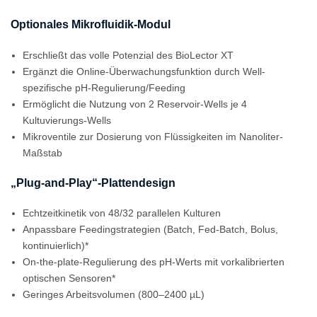
Optionales Mikrofluidik-Modul
Erschließt das volle Potenzial des BioLector XT
Ergänzt die Online-Überwachungsfunktion durch Well-
spezifische pH-Regulierung/Feeding
Ermöglicht die Nutzung von 2 Reservoir-Wells je 4
Kultuvierungs-Wells
Mikroventile zur Dosierung von Flüssigkeiten im Nanoliter-
Maßstab
„Plug-and-Play“-Plattendesign
Echtzeitkinetik von 48/32 parallelen Kulturen
Anpassbare Feedingstrategien (Batch, Fed-Batch, Bolus,
kontinuierlich)*
On-the-plate-Regulierung des pH-Werts mit vorkalibrierten
optischen Sensoren*
Geringes Arbeitsvolumen (800–2400 µL)