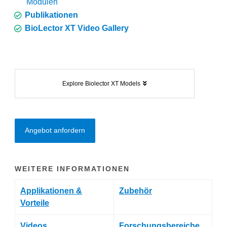
Modulen
Publikationen
BioLector XT Video Gallery
Explore Biolector XT Models
Angebot anfordern
WEITERE INFORMATIONEN
Applikationen &
Zubehör
Vorteile
Videos
Forschungsbereiche