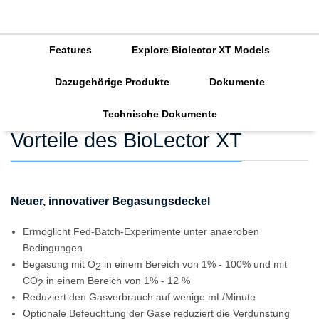
Features
Explore Biolector XT Models
Dazugehörige Produkte
Dokumente
Technische Dokumente
Vorteile des BioLector XT
Neuer, innovativer Begasungsdeckel
Ermöglicht Fed-Batch-Experimente unter anaeroben
Bedingungen
Begasung mit O
in einem Bereich von 1% - 100% und mit
2
CO
in einem Bereich von 1% - 12 %
2
Reduziert den Gasverbrauch auf wenige mL/Minute
Optionale Befeuchtung der Gase reduziert die Verdunstung