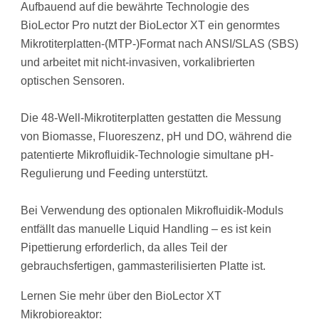
Aufbauend auf die bewährte Technologie des
BioLector Pro nutzt der BioLector XT ein genormtes
Mikrotiterplatten-(MTP-)Format nach ANSI/SLAS (SBS)
und arbeitet mit nicht-invasiven, vorkalibrierten
optischen Sensoren.
Die 48-Well-Mikrotiterplatten gestatten die Messung
von Biomasse, Fluoreszenz, pH und DO, während die
patentierte Mikrofluidik-Technologie simultane pH-
Regulierung und Feeding unterstützt.
Bei Verwendung des optionalen Mikrofluidik-Moduls
entfällt das manuelle Liquid Handling – es ist kein
Pipettierung erforderlich, da alles Teil der
gebrauchsfertigen, gammasterilisierten Platte ist.
Lernen Sie mehr über den BioLector XT
Mikrobioreaktor: