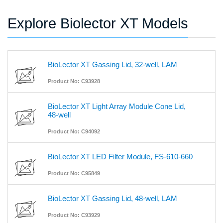
Explore Biolector XT Models
BioLector XT Gassing Lid, 32-well, LAM
Product No: C93928
BioLector XT Light Array Module Cone Lid,
48-well
Product No: C94092
BioLector XT LED Filter Module, FS-610-660
Product No: C95849
BioLector XT Gassing Lid, 48-well, LAM
Product No: C93929