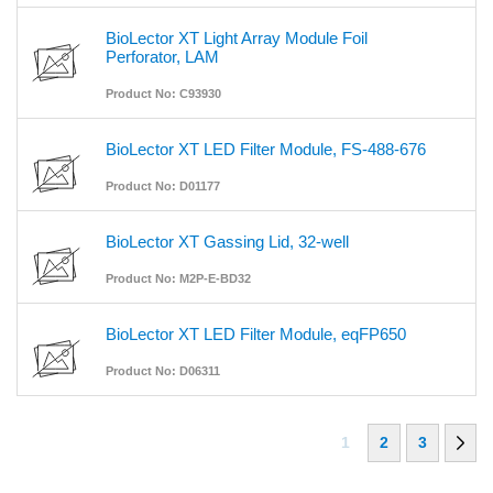
BioLector XT Light Array Module Foil
Perforator, LAM
Product No: C93930
BioLector XT LED Filter Module, FS-488-676
Product No: D01177
BioLector XT Gassing Lid, 32-well
Product No: M2P-E-BD32
BioLector XT LED Filter Module, eqFP650
Product No: D06311
1
2
3