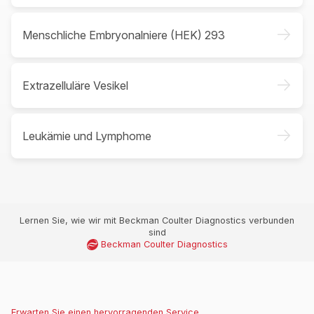
->
Menschliche Embryonalniere (HEK) 293
->
Extrazelluläre Vesikel
->
Leukämie und Lymphome
Lernen Sie, wie wir mit Beckman Coulter Diagnostics verbunden
sind
Beckman Coulter Diagnostics
Erwarten Sie einen hervorragenden Service