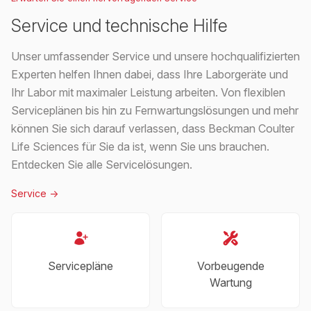
Service und technische Hilfe
Unser umfassender Service und unsere hochqualifizierten
Experten helfen Ihnen dabei, dass Ihre Laborgeräte und
Ihr Labor mit maximaler Leistung arbeiten. Von flexiblen
Serviceplänen bis hin zu Fernwartungslösungen und mehr
können Sie sich darauf verlassen, dass Beckman Coulter
Life Sciences für Sie da ist, wenn Sie uns brauchen.
Entdecken Sie alle Servicelösungen.
Service
->
Servicepläne
Vorbeugende
Wartung