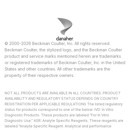
© 2000-2026 Beckman Coulter, Inc. All rights reserved.
Beckman Coulter, the stylized logo, and the Beckman Coulter
product and service marks mentioned herein are trademarks
or registered trademarks of Beckman Coulter, Inc. in the United
States and other countries. All other trademarks are the
property of their respective owners.
NOT ALL PRODUCTS ARE AVAILABLE IN ALL COUNTRIES. PRODUCT
AVAILABILITY AND REGULATORY STATUS DEPENDS ON COUNTRY
REGISTRATION PER APPLICABLE REGULATIONS The listed regulatory
status for products correspond to one of the below: IVD: In Vitro
Diagnostic Products. These products are labeled "For In Vitro
Diagnostic Use." ASR: Analyte Specific Reagents. These reagents are
labeled "Analyte Specific Reagent. Analytical and performance