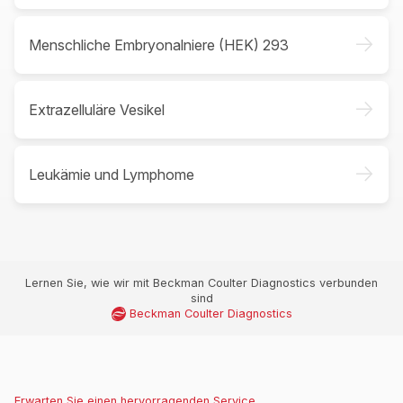
->
Menschliche Embryonalniere (HEK) 293
->
Extrazelluläre Vesikel
->
Leukämie und Lymphome
Lernen Sie, wie wir mit Beckman Coulter Diagnostics verbunden
sind
Beckman Coulter Diagnostics
Erwarten Sie einen hervorragenden Service