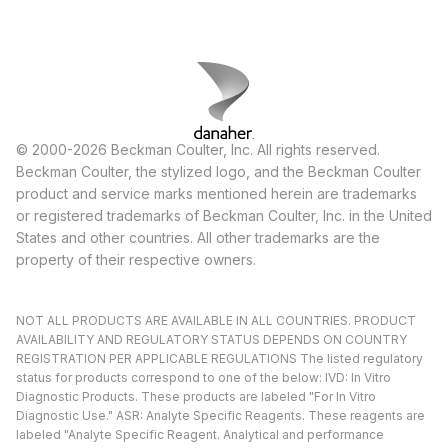
© 2000-2026 Beckman Coulter, Inc. All rights reserved.
Beckman Coulter, the stylized logo, and the Beckman Coulter
product and service marks mentioned herein are trademarks
or registered trademarks of Beckman Coulter, Inc. in the United
States and other countries. All other trademarks are the
property of their respective owners.
NOT ALL PRODUCTS ARE AVAILABLE IN ALL COUNTRIES. PRODUCT
AVAILABILITY AND REGULATORY STATUS DEPENDS ON COUNTRY
REGISTRATION PER APPLICABLE REGULATIONS The listed regulatory
status for products correspond to one of the below: IVD: In Vitro
Diagnostic Products. These products are labeled "For In Vitro
Diagnostic Use." ASR: Analyte Specific Reagents. These reagents are
labeled "Analyte Specific Reagent. Analytical and performance