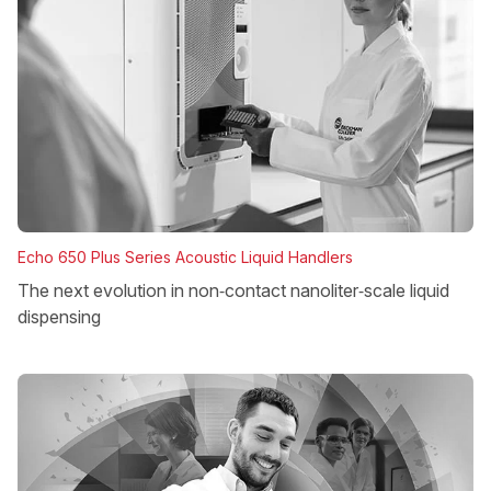
Echo 650 Plus Series Acoustic Liquid Handlers
The next evolution in non‑contact nanoliter‑scale liquid
dispensing