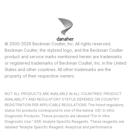
© 2000-2026 Beckman Coulter, Inc. All rights reserved.
Beckman Coulter, the stylized logo, and the Beckman Coulter
product and service marks mentioned herein are trademarks
or registered trademarks of Beckman Coulter, Inc. in the United
States and other countries. All other trademarks are the
property of their respective owners.
NOT ALL PRODUCTS ARE AVAILABLE IN ALL COUNTRIES. PRODUCT
AVAILABILITY AND REGULATORY STATUS DEPENDS ON COUNTRY
REGISTRATION PER APPLICABLE REGULATIONS The listed regulatory
status for products correspond to one of the below: IVD: In Vitro
Diagnostic Products. These products are labeled "For In Vitro
Diagnostic Use." ASR: Analyte Specific Reagents. These reagents are
labeled "Analyte Specific Reagent. Analytical and performance