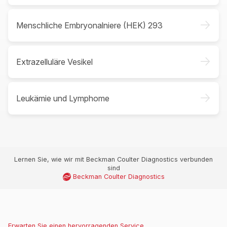
->
Menschliche Embryonalniere (HEK) 293
->
Extrazelluläre Vesikel
->
Leukämie und Lymphome
Lernen Sie, wie wir mit Beckman Coulter Diagnostics verbunden
sind
Beckman Coulter Diagnostics
Erwarten Sie einen hervorragenden Service