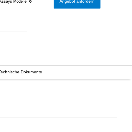
r Assays Modelle
Angebot anfordern
Technische Dokumente