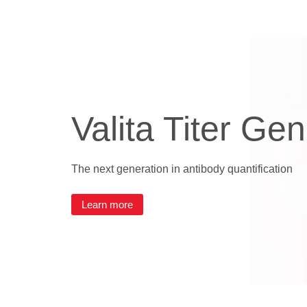
Valita Titer Gen
The next generation in antibody quantification
Learn more