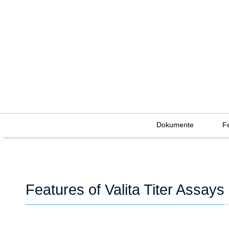
Dokumente
F
Features of Valita Titer Assays