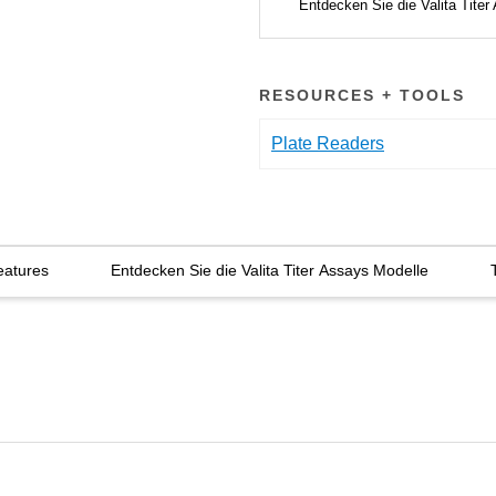
Entdecken Sie die Valita Tite
RESOURCES + TOOLS
Plate Readers
eatures
Entdecken Sie die Valita Titer Assays Modelle