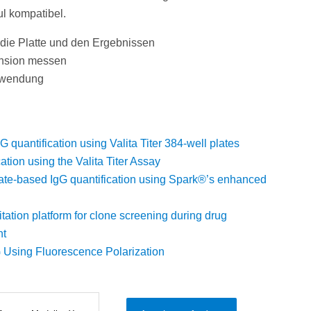
l kompatibel.
n die Platte und den Ergebnissen
pension messen
nwendung
G quantification using Valita Titer 384-well plates
tion using the Valita Titer Assay
late-based IgG quantification using Spark®’s enhanced
tation platform for clone screening during drug
nt
 Using Fluorescence Polarization