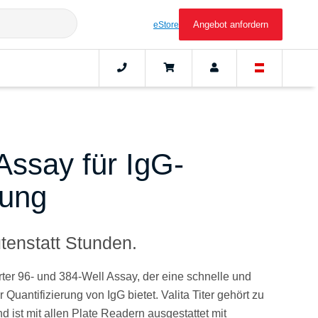
Angebot anfordern
eStore
 Assay für IgG-
rung
tenstatt Stunden.
ierter 96- und 384-Well Assay, der eine schnelle und
Quantifizierung von IgG bietet. Valita Titer gehört zu
 ist mit allen Plate Readern ausgestattet mit