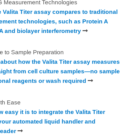
G Measurement Technologies
 Valita Titer assay compares to traditional
ment technologies, such as Protein A
 and biolayer interferometry
 to Sample Preparation
about how the Valita Titer assay measures
traight from cell culture samples—no sample
ional reagents or wash required
th Ease
 easy it is to integrate the Valita Titer
your automated liquid handler and
reader