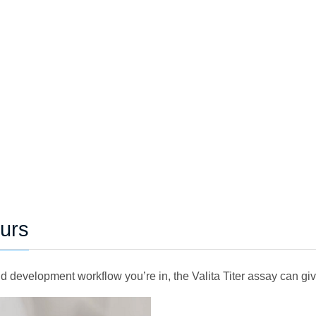
ours
d development workflow you’re in, the Valita Titer assay can gi