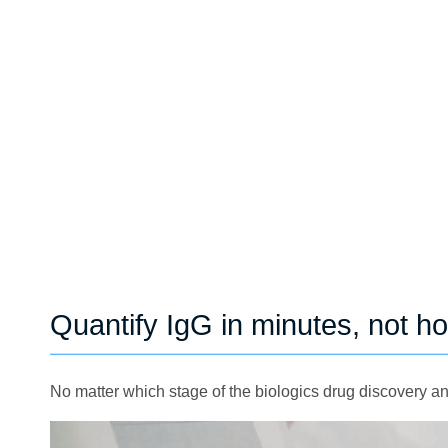
Quantify IgG in minutes, not h
No matter which stage of the biologics drug discovery an