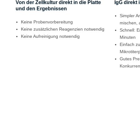
Von der Zellkultur direkt in die Platte
IgG direkt
und den Ergebnissen
Simpler Ar
Keine Probenvorbereitung
mischen, 
Keine zusätzlichen Reagenzien notwendig
Schnell: E
Keine Aufreinigung notwendig
Minuten
Einfach z
Mikrotiter
Gutes Prei
Konkurren