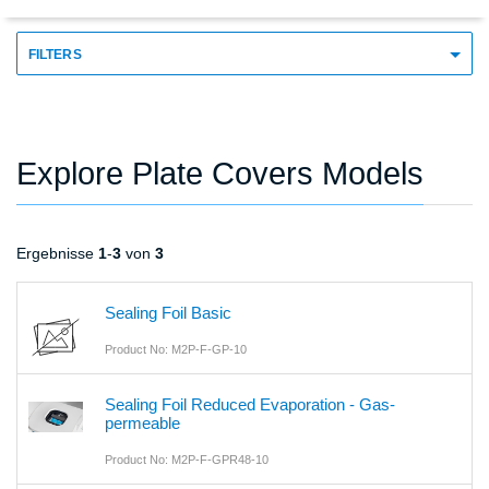
FILTERS
Explore Plate Covers Models
Ergebnisse
1
-
3
von
3
Sealing Foil Basic
Product No: M2P-F-GP-10
Sealing Foil Reduced Evaporation - Gas-
permeable
Product No: M2P-F-GPR48-10