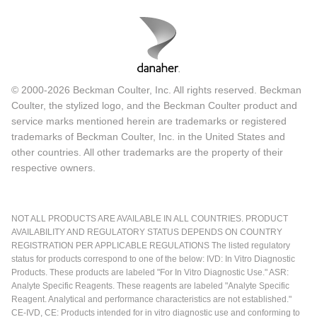
© 2000-2026 Beckman Coulter, Inc. All rights reserved. Beckman
Coulter, the stylized logo, and the Beckman Coulter product and
service marks mentioned herein are trademarks or registered
trademarks of Beckman Coulter, Inc. in the United States and
other countries. All other trademarks are the property of their
respective owners.
NOT ALL PRODUCTS ARE AVAILABLE IN ALL COUNTRIES. PRODUCT
AVAILABILITY AND REGULATORY STATUS DEPENDS ON COUNTRY
REGISTRATION PER APPLICABLE REGULATIONS The listed regulatory
status for products correspond to one of the below: IVD: In Vitro Diagnostic
Products. These products are labeled "For In Vitro Diagnostic Use." ASR:
Analyte Specific Reagents. These reagents are labeled "Analyte Specific
Reagent. Analytical and performance characteristics are not established."
CE-IVD, CE: Products intended for in vitro diagnostic use and conforming to