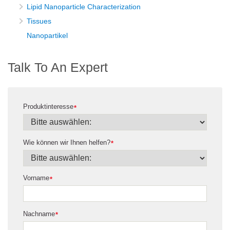
Lipid Nanoparticle Characterization
Tissues
Nanopartikel
Talk To An Expert
Produktinteresse
*
Wie können wir Ihnen helfen?
*
Vorname
*
Nachname
*