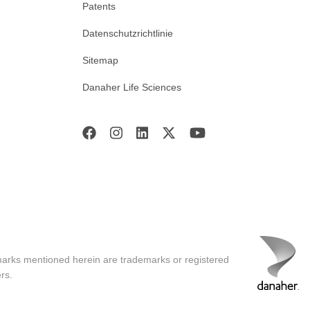
Patents
Datenschutzrichtlinie
Sitemap
Danaher Life Sciences
marks mentioned herein are trademarks or registered
rs.