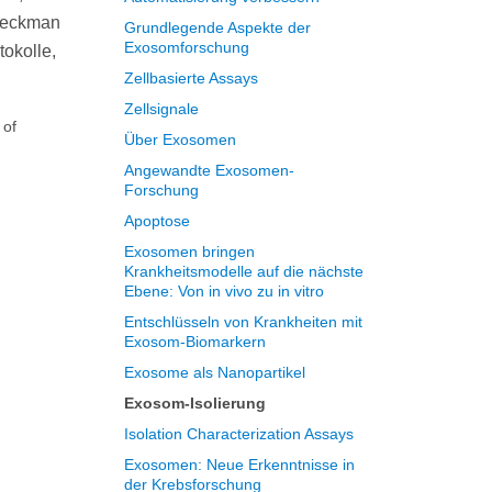
 Beckman
Grundlegende Aspekte der
Exosomforschung
tokolle,
Zellbasierte Assays
Zellsignale
 of
Über Exosomen
Angewandte Exosomen-
Forschung
Apoptose
Exosomen bringen
Krankheitsmodelle auf die nächste
Ebene: Von in vivo zu in vitro
Entschlüsseln von Krankheiten mit
Exosom-Biomarkern
Exosome als Nanopartikel
Exosom-Isolierung
Isolation Characterization Assays
Exosomen: Neue Erkenntnisse in
der Krebsforschung