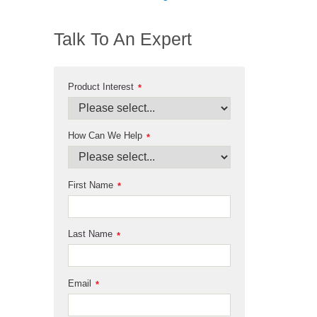
Talk To An Expert
Product Interest
*
How Can We Help
*
First Name
*
Last Name
*
Email
*