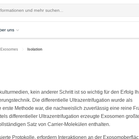
ber uns
Exosomes
Isolation
lturmedien, kein anderer Schritt ist so wichtig für den Erfolg Ih
ungstechnik. Die differentielle Ultrazentrifugation wurde als
e erste Methode war, die nachweislich zuverlässig eine reine Fr
els differentieller Ultrazentrifugation erzeugte Exosomen großte
ollständigen Satz von Carrier-Molekülen enthalten.
erte Protokolle, erfordern Interaktionen an der Exosomoberfläc