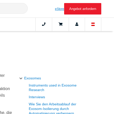
Angebot anfordern
eStore
rer
Exosomes
Instruments used in Exosome
aktion
Research
ils
Interviews
Wie Sie den Arbeitsablauf der
Exosom-Isolierung durch
he, die
Automatisierung verbessern