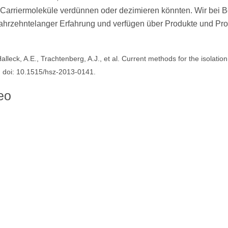
 Carriermoleküle verdünnen oder dezimieren könnten. Wir bei
t jahrzehntelanger Erfahrung und verfügen über Produkte und Pro
Halleck, A.E., Trachtenberg, A.J., et al. Current methods for the isolation
2. doi: 10.1515/hsz-2013-0141.
eo