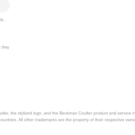
ds,
s they
lter, the stylized logo, and the Beckman Coulter product and service 
ountries. All other trademarks are the property of their respective owne