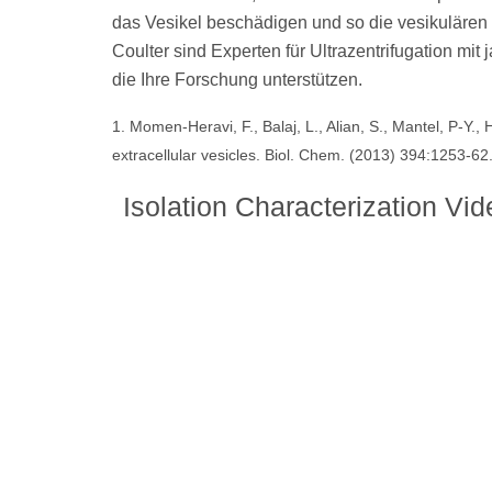
das Vesikel beschädigen und so die vesikulären
Coulter sind Experten für Ultrazentrifugation mi
die Ihre Forschung unterstützen.
1. Momen-Heravi, F., Balaj, L., Alian, S., Mantel, P-Y., 
extracellular vesicles. Biol. Chem. (2013) 394:1253-6
Isolation Characterization Vid