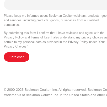
Please keep me informed about Beckman Coulter webinars, products, goo
and services, including products, goods, or services from our related
companies.
By submitting this form I confirm that I have reviewed and agree with the
Privacy Policy
and
Terms of Use
. I also understand my privacy choices a
pertain to my personal data as provided in the Privacy Policy under “Your
Privacy Choices”.
Einreichen
© 2000-2026 Beckman Coulter, Inc. All rights reserved. Beckman Cou
trademarks of Beckman Coulter, Inc. in the United States and other c