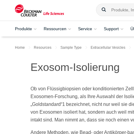
Produkte
Ressourcen
Service
Support
Ü
Home
Resources
Sample Type
Extracellular Vesicles
Exosom-Isolierung
Ob von Flüssigbiopsien oder konditionierten Zellku
Exosomen-Forschung, als Ihre Auswahl der Isolier
„Goldstandard“1 bezeichnet, nicht nur weil sie di
von Exosomen isoliert hat, sondern auch weil mitt
intakt sind. Man nimmt an, dass sie noch einen v
Andere Methoden, wie Bead- oder Antikörper-basi