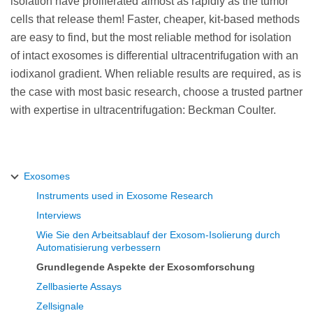
isolation have proliferated almost as rapidly as the tumor
cells that release them! Faster, cheaper, kit-based methods
are easy to find, but the most reliable method for isolation
of intact exosomes is differential ultracentrifugation with an
iodixanol gradient. When reliable results are required, as is
the case with most basic research, choose a trusted partner
with expertise in ultracentrifugation: Beckman Coulter.
Exosomes
Instruments used in Exosome Research
Interviews
Wie Sie den Arbeitsablauf der Exosom-Isolierung durch
Automatisierung verbessern
Grundlegende Aspekte der Exosomforschung
Zellbasierte Assays
Zellsignale