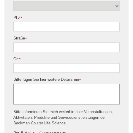
PLZ
*
Straße
*
Ort
*
Bitte fügen Sie hier weitere Details ein
*
Bitte informieren Sie mich weiterhin über Veranstaltungen,
Aktivitäten, Produkte und Servicedienstleistungen der
Beckman Coulter Life Science.
Per E-Mail: