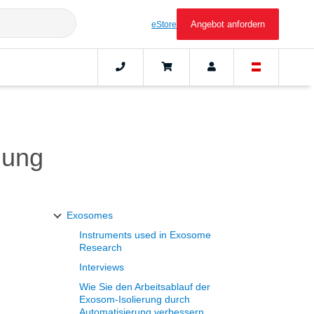
Angebot anfordern
eStore
hung
Exosomes
Instruments used in Exosome
Research
Interviews
Wie Sie den Arbeitsablauf der
Exosom-Isolierung durch
Automatisierung verbessern