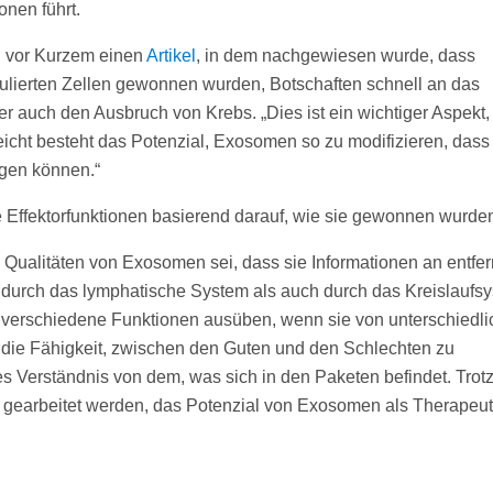
nen führt.
en vor Kurzem einen
Artikel
, in dem nachgewiesen wurde, dass
lierten Zellen gewonnen wurden, Botschaften schnell an das
r auch den Ausbruch von Krebs. „Dies ist ein wichtiger Aspekt,
leicht besteht das Potenzial, Exosomen so zu modifizieren, dass
ngen können.“
 Effektorfunktionen basierend darauf, wie sie gewonnen wurden
en Qualitäten von Exosomen sei, dass sie Informationen an entfer
 durch das lymphatische System als auch durch das Kreislaufsy
e verschiedene Funktionen ausüben, wenn sie von unterschiedl
 die Fähigkeit, zwischen den Guten und den Schlechten zu
es Verständnis von dem, was sich in den Paketen befindet. Trot
gearbeitet werden, das Potenzial von Exosomen als Therapeuti