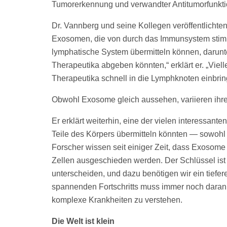
Tumorerkennung und verwandter Antitumorfunktio
Dr. Vannberg und seine Kollegen veröffentlicht
Exosomen, die von durch das Immunsystem stimu
lymphatische System übermitteln können, darunte
Therapeutika abgeben könnten,“ erklärt er. „Viel
Therapeutika schnell in die Lymphknoten einbri
Obwohl Exosome gleich aussehen, variieren ihre
Er erklärt weiterhin, eine der vielen interessant
Teile des Körpers übermitteln könnten — sowohl
Forscher wissen seit einiger Zeit, dass Exosom
Zellen ausgeschieden werden. Der Schlüssel ist
unterscheiden, und dazu benötigen wir ein tiefer
spannenden Fortschritts muss immer noch daran 
komplexe Krankheiten zu verstehen.
Die Welt ist klein