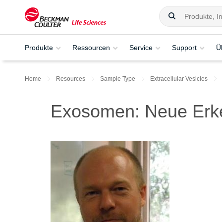
Produkte
Ressourcen
Service
Support
Ü
Home
Resources
Sample Type
Extracellular Vesicles
Exosomen: Neue Erke