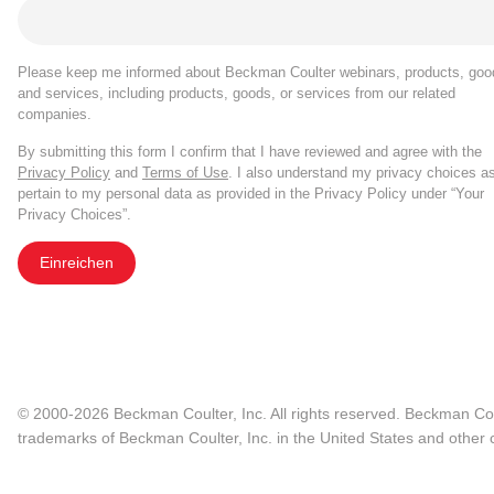
Please keep me informed about Beckman Coulter webinars, products, goo
and services, including products, goods, or services from our related
companies.
By submitting this form I confirm that I have reviewed and agree with the
Privacy Policy
and
Terms of Use
. I also understand my privacy choices a
pertain to my personal data as provided in the Privacy Policy under “Your
Privacy Choices”.
Einreichen
© 2000-2026 Beckman Coulter, Inc. All rights reserved. Beckman Cou
trademarks of Beckman Coulter, Inc. in the United States and other c