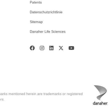
Patents
Datenschutzrichtlinie
Sitemap
Danaher Life Sciences
marks mentioned herein are trademarks or registered
rs.