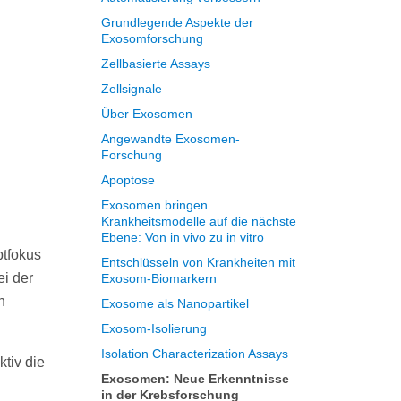
Grundlegende Aspekte der
Exosomforschung
Zellbasierte Assays
Zellsignale
Über Exosomen
Angewandte Exosomen-
Forschung
Apoptose
Exosomen bringen
Krankheitsmodelle auf die nächste
Ebene: Von in vivo zu in vitro
ptfokus
Entschlüsseln von Krankheiten mit
i der
Exosom-Biomarkern
n
Exosome als Nanopartikel
Exosom-Isolierung
Isolation Characterization Assays
tiv die
Exosomen: Neue Erkenntnisse
in der Krebsforschung