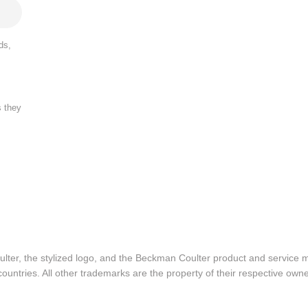
ds,
s they
lter, the stylized logo, and the Beckman Coulter product and service 
ountries. All other trademarks are the property of their respective owne