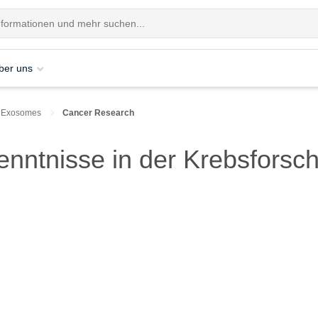
ber uns
Exosomes
Cancer Research
nntnisse in der Krebsforsc