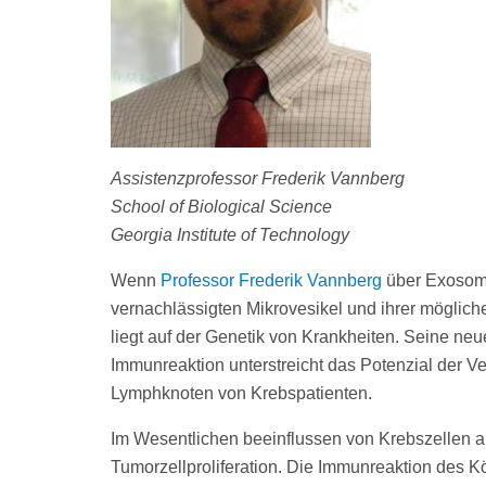
Assistenzprofessor Frederik Vannberg
School of Biological Science
Georgia Institute of Technology
Wenn
Professor Frederik Vannberg
über Exosomen
vernachlässigten Mikrovesikel und ihrer möglich
liegt auf der Genetik von Krankheiten. Seine n
Immunreaktion unterstreicht das Potenzial der V
Lymphknoten von Krebspatienten.
Im Wesentlichen beeinflussen von Krebszellen 
Tumorzellproliferation. Die Immunreaktion des Kö