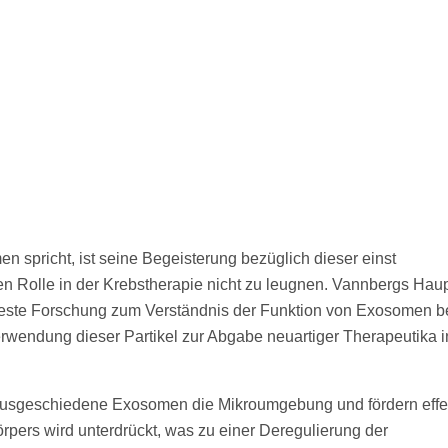
 spricht, ist seine Begeisterung bezüglich dieser einst
en Rolle in der Krebstherapie nicht zu leugnen. Vannbergs Hau
eueste Forschung zum Verständnis der Funktion von Exosomen be
erwendung dieser Partikel zur Abgabe neuartiger Therapeutika i
ausgeschiedene Exosomen die Mikroumgebung und fördern effek
rpers wird unterdrückt, was zu einer Deregulierung der