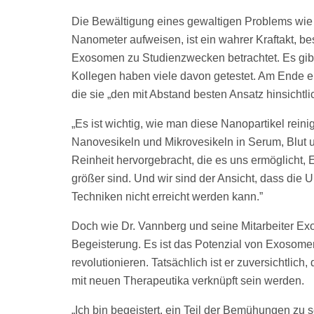
Die Bewältigung eines gewaltigen Problems wie K
Nanometer aufweisen, ist ein wahrer Kraftakt, 
Exosomen zu Studienzwecken betrachtet. Es gib
Kollegen haben viele davon getestet. Am Ende ent
die sie „den mit Abstand besten Ansatz hinsichtli
„Es ist wichtig, wie man diese Nanopartikel reinig
Nanovesikeln und Mikrovesikeln in Serum, Blut u
Reinheit hervorgebracht, die es uns ermöglicht,
größer sind. Und wir sind der Ansicht, dass die U
Techniken nicht erreicht werden kann.”
Doch wie Dr. Vannberg und seine Mitarbeiter Ex
Begeisterung. Es ist das Potenzial von Exosomen
revolutionieren. Tatsächlich ist er zuversichtli
mit neuen Therapeutika verknüpft sein werden.
„Ich bin begeistert, ein Teil der Bemühungen zu 