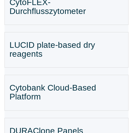
CytoFLEX-
Durchflusszytometer
LUCID plate-based dry
reagents
Cytobank Cloud-Based
Platform
DURAClone Panels