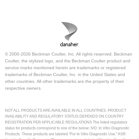
© 2000-2026 Beckman Coulter, Inc. All rights reserved. Beckman
Coulter, the stylized logo, and the Beckman Coulter product and
service marks mentioned herein are trademarks or registered
trademarks of Beckman Coulter, Inc. in the United States and
other countries. All other trademarks are the property of their
respective owners.
NOT ALL PRODUCTS ARE AVAILABLE IN ALL COUNTRIES. PRODUCT
AVAILABILITY AND REGULATORY STATUS DEPENDS ON COUNTRY
REGISTRATION PER APPLICABLE REGULATIONS The listed regulatory
status for products correspond to one of the below: IVD: In Vitro Diagnostic
Products. These products are labeled "For In Vitro Diagnostic Use." ASR: