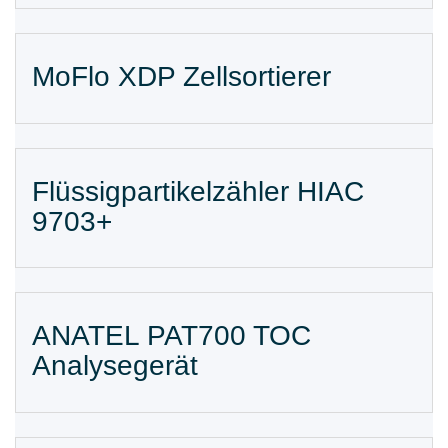
MoFlo XDP Zellsortierer
Flüssigpartikelzähler HIAC
9703+
ANATEL PAT700 TOC
Analysegerät