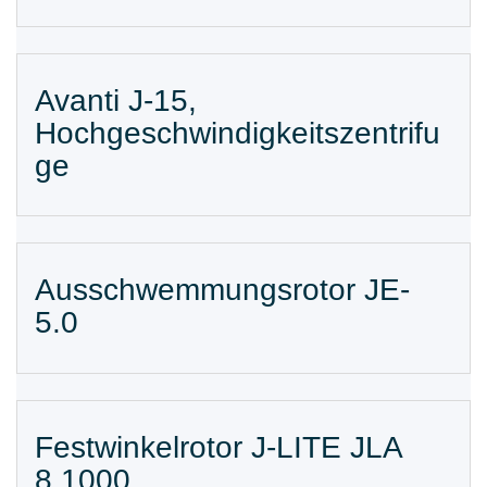
Avanti J-15,
Hochgeschwindigkeitszentrifu
ge
Ausschwemmungsrotor JE-
5.0
Festwinkelrotor J-LITE JLA
8.1000