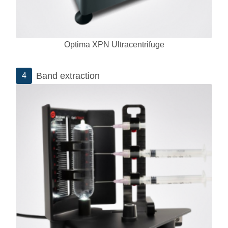
Optima XPN Ultracentrifuge
Band extraction
4