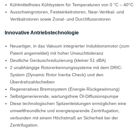
Kühlmittelfreies Kühlsystem für Temperaturen von 0 °C – 40°C
Ausschwingrotoren, Festwinkelrotoren, Near-Vertikal- und
Vertikalrotoren sowie Zonal- und Durchflussrotoren
Innovative Antriebstechnologie
Neuartiger, in das Vakuum integrierter Induktionsmotor (zum
Patent angemeldet) mit hoher Unwuchttoleranz
Deutliche Geräuschreduzierung (kleiner 51 dBA)
2 unabhängige Rotorerkennungssysteme mit dem DRIC-
System (Dynamic Rotor Inertia Check) und den
Überdrehzahlscheiben
Regeneratives Bremssystem (Energie-Rückgewinnung)
Selbstgenerierende, wartungsfreie Öl-Diffusionspumpe
Diese technologischen Spitzenleistungen ermöglichen eine
umweltfreundliche und energiesparende Zentrifugation,
verbunden mit einem Höchstmaß an Sicherheit bei der
Zentrifugation.