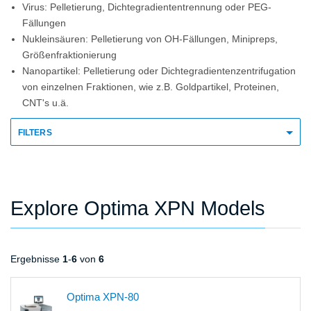
Virus: Pelletierung, Dichtegradiententrennung oder PEG-
Fällungen
Nukleinsäuren: Pelletierung von OH-Fällungen, Minipreps,
Größenfraktionierung
Nanopartikel: Pelletierung oder Dichtegradientenzentrifugation
von einzelnen Fraktionen, wie z.B. Goldpartikel, Proteinen,
CNT's u.ä.
FILTERS
Explore Optima XPN Models
Ergebnisse
1
-
6
von
6
Optima XPN-80