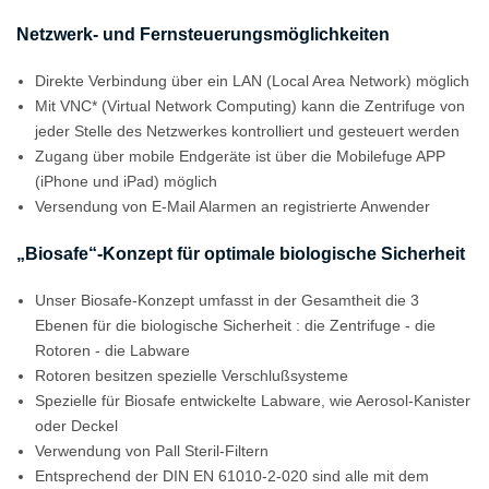
Netzwerk- und Fernsteuerungsmöglichkeiten
Direkte Verbindung über ein LAN (Local Area Network) möglich
Mit VNC* (Virtual Network Computing) kann die Zentrifuge von
jeder Stelle des Netzwerkes kontrolliert und gesteuert werden
Zugang über mobile Endgeräte ist über die Mobilefuge APP
(iPhone und iPad) möglich
Versendung von E-Mail Alarmen an registrierte Anwender
„Biosafe“-Konzept für optimale biologische Sicherheit
Unser Biosafe-Konzept umfasst in der Gesamtheit die 3
Ebenen für die biologische Sicherheit : die Zentrifuge - die
Rotoren - die Labware
Rotoren besitzen spezielle Verschlußsysteme
Spezielle für Biosafe entwickelte Labware, wie Aerosol-Kanister
oder Deckel
Verwendung von Pall Steril-Filtern
Entsprechend der DIN EN 61010-2-020 sind alle mit dem