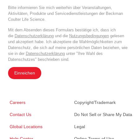
Bitte informieren Sie mich weiterhin über Veranstaltungen,
Aktivitäten, Produkte und Servicedienstleistungen der Beckman
Coulter Life Science.
Mit dem Absenden dieses Formulars bestätige ich, dass ich
die
Datenschutzerklärung
und die
Nutzungsbedingungen
gelesen
und akzeptiert habe. Ich akzeptiere die Wahlmöglichkeiten zum
Datenschutz, die sich auf meine persönlichen Daten beziehen, wie
sie in der
Datenschutzerklärung
unter "Ihre Wahl des
Datenschutzes" beschrieben sind.
Einreichen
Careers
Copyright/Trademark
Contact Us
Do Not Sell or Share My Data
Global Locations
Legal
Help Center
Online Terms of Use