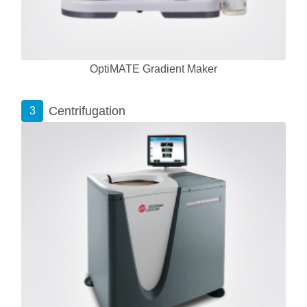
OptiMATE Gradient Maker
Centrifugation
3