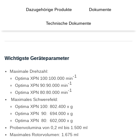
Dazugehörige Produkte
Dokumente
Technische Dokumente
Wichtigste Geräteparameter
Maximale Drehzahl:
-1
Optima XPN 100:100.000 min
-1
Optima XPN 90:90.000 min
-1
Optima XPN 80:80.000 min
Maximales Schwerefeld:
Optima XPN 100: 802.400 x g
Optima XPN 90: 694.000 x g
Optima XPN 80: 602,000 x g
Probenvolumina von 0,2 ml bis 1.500 ml
Maximales Rotorvolumen: 1.675 ml