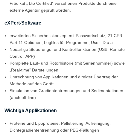
Prädikat „ Bio Certified“ versehenen Produkte durch eine
externe Agentur geprüft worden.
eXPert-Software
erweitertes Sicherheitskonzept mit Passwortschutz, 21 CFR
Part 11 Optionen, Logfiles für Programme, User-ID u.a.
Neuartige Steuerungs- und Kontrollfunktionen (USB, Remote
Control, APP)
Komplette Lauf- und Rotorhistorie (mit Seriennummer) sowie
„Real-time“ Darstellungen
Umrechnung von Applikationen und direkter Übertrag der
Methode auf das Gerät
Simulation von Gradiententrennungen und Sedimentationen
(auch off-line)
Wichtige Applikationen
Proteine und Lipoproteine: Pelletierung, Aufreinigung,
Dichtegradiententrennung oder PEG-Fällungen