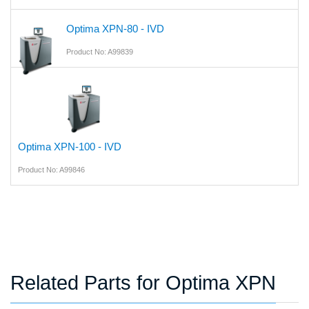
Optima XPN-80 - IVD
Product No: A99839
Optima XPN-100 - IVD
Product No: A99846
Related Parts for Optima XPN