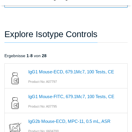
FILTERS
Explore Isotype Controls
Ergebnisse
1
-
8
von
28
IgG1 Mouse-ECD, 679.1Mc7, 100 Tests, CE
Product No: A07797
IgG1 Mouse-FITC, 679.1Mc7, 100 Tests, CE
Product No: A07795
IgG2b Mouse-ECD, MPC-11, 0.5 mL, ASR
Product No: 6604700