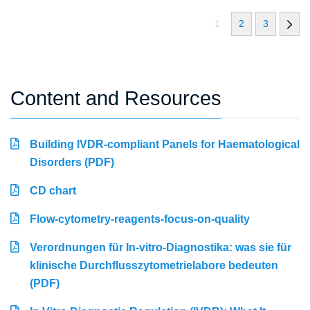
1
2
3
Content and Resources
Building IVDR-compliant Panels for Haematological
Disorders (PDF)
CD chart
Flow-cytometry-reagents-focus-on-quality
Verordnungen für In-vitro-Diagnostika: was sie für
klinische Durchflusszytometrielabore bedeuten
(PDF)