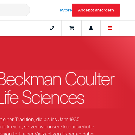
eStore
Angebot anfordern
Beckman Coulter
Life Sciences
t einer Tradition, die bis ins Jahr 1935
rückreicht, setzen wir unsere kontinuierliche
ssion fort, einer Vielzahl von Experten dabei