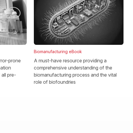
Biomanufacturing eBook
rror-prone
A must-have resource providing a
gation
comprehensive understanding of the
all pre-
biomanufacturing process and the vital
role of biofoundries