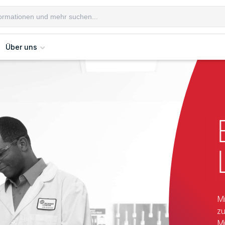
Über uns
Mi
zu
Mi