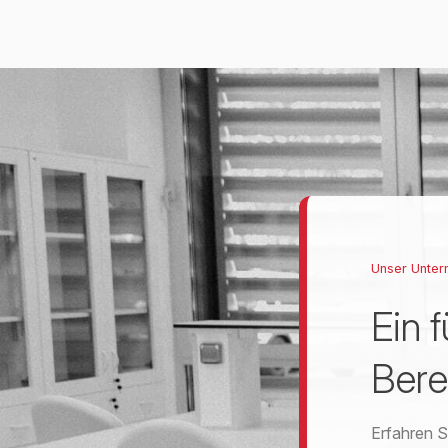
Unser Unte
Ein 
Bere
Erfahren S