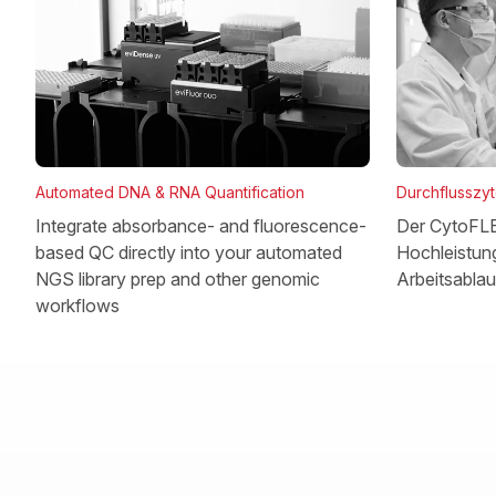
Automated DNA & RNA Quantification
Durchflusszy
Integrate absorbance- and fluorescence-
Der CytoFLEX
based QC directly into your automated
Hochleistung
NGS library prep and other genomic
Arbeitsablau
workflows