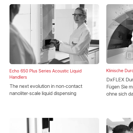
Klinische Dur
Echo 650 Plus Series Acoustic Liquid
Handlers
DxFLEX Dur
The next evolution in non‑contact
Fügen Sie m
nanoliter‑scale liquid dispensing
ohne sich d