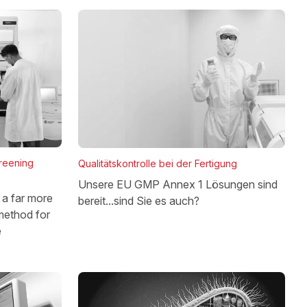
reening
Qualitätskontrolle bei der Fertigung
Unsere EU GMP Annex 1 Lösungen sind
a far more
bereit...sind Sie es auch?
method for
e