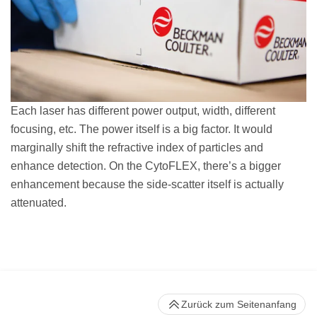
Each laser has different power output, width, different
focusing, etc. The power itself is a big factor. It would
marginally shift the refractive index of particles and
enhance detection. On the CytoFLEX, there’s a bigger
enhancement because the side-scatter itself is actually
attenuated.
Zurück zum Seitenanfang