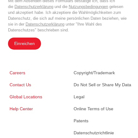
Mit dem Absenden dieses Formulars bestätige ich, dass ich
die
Datenschutzerklärung
und die
Nutzungsbedingungen
gelesen
und akzeptiert habe. Ich akzeptiere die Wahlmöglichkeiten zum
Datenschutz, die sich auf meine persönlichen Daten beziehen, wie
sie in der
Datenschutzerklärung
unter "Ihre Wahl des
Datenschutzes" beschrieben sind.
Einreichen
Careers
Copyright/Trademark
Contact Us
Do Not Sell or Share My Data
Global Locations
Legal
Help Center
Online Terms of Use
Patents
Datenschutzrichtlinie