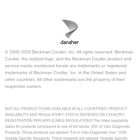
© 2000-2026 Beckman Coulter, Inc. All rights reserved. Beckman
Coulter, the stylized logo, and the Beckman Coulter product and
service marks mentioned herein are trademarks or registered
trademarks of Beckman Coulter, Inc. in the United States and
other countries. All other trademarks are the property of their
respective owners.
NOT ALL PRODUCTS ARE AVAILABLE IN ALL COUNTRIES. PRODUCT
AVAILABILITY AND REGULATORY STATUS DEPENDS ON COUNTRY
REGISTRATION PER APPLICABLE REGULATIONS The listed regulatory
status for products correspond to one of the below: IVD: In Vitro Diagnostic
Products. These products are labeled "For In Vitro Diagnostic Use." ASR:
Analyte Specific Reagents. These reagents are labeled "Analyte Specific