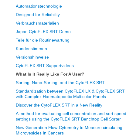
Automationstechnologie
Designed for Reliability
Verbrauchsmaterialien
Japan CytoFLEX SRT Demo
Teile für die Routinewartung
Kundenstimmen
Versionshinweise
CytoFLEX SRT Supportvideos
What Is It Really Like For A User?
Sorting, Nano-Sorting, and the CytoFLEX SRT
Standardization between CytoFLEX LX & CytoFLEX SRT
with Complex Haematopoetic Multicolor Panels
Discover the CytoFLEX SRT in a New Reality
A method for evaluating cell concentration and sort speed
settings using the CytoFLEX SRT Benchtop Cell Sorter
New Generation Flow-Cytometry to Measure circulating
Microvesicles In Cancers