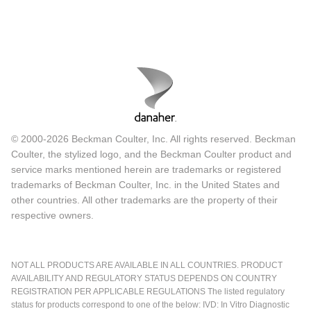
© 2000-2026 Beckman Coulter, Inc. All rights reserved. Beckman
Coulter, the stylized logo, and the Beckman Coulter product and
service marks mentioned herein are trademarks or registered
trademarks of Beckman Coulter, Inc. in the United States and
other countries. All other trademarks are the property of their
respective owners.
NOT ALL PRODUCTS ARE AVAILABLE IN ALL COUNTRIES. PRODUCT
AVAILABILITY AND REGULATORY STATUS DEPENDS ON COUNTRY
REGISTRATION PER APPLICABLE REGULATIONS The listed regulatory
status for products correspond to one of the below: IVD: In Vitro Diagnostic