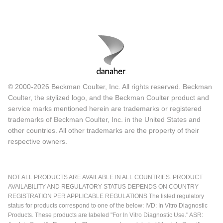
© 2000-2026 Beckman Coulter, Inc. All rights reserved. Beckman
Coulter, the stylized logo, and the Beckman Coulter product and
service marks mentioned herein are trademarks or registered
trademarks of Beckman Coulter, Inc. in the United States and
other countries. All other trademarks are the property of their
respective owners.
NOT ALL PRODUCTS ARE AVAILABLE IN ALL COUNTRIES. PRODUCT
AVAILABILITY AND REGULATORY STATUS DEPENDS ON COUNTRY
REGISTRATION PER APPLICABLE REGULATIONS The listed regulatory
status for products correspond to one of the below: IVD: In Vitro Diagnostic
Products. These products are labeled "For In Vitro Diagnostic Use." ASR: