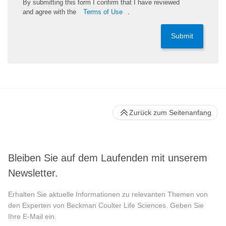
By
submitting
this
form
I confirm that I have reviewed
and
agree
with the
Terms of Use
.
Submit
Zurück zum Seitenanfang
Bleiben Sie auf dem Laufenden mit unserem
Newsletter.
Erhalten Sie aktuelle Informationen zu relevanten Themen von
den Experten von Beckman Coulter Life Sciences. Geben Sie
Ihre E-Mail ein.