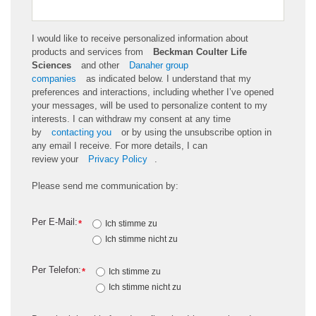
I would like to receive personalized information about
products and services from
Beckman Coulter Life
Sciences
and other
Danaher group
companies
as
indicated
below. I understand that my
preferences and interactions, including whether
I’ve
opened
your messages, will be used to personalize content to my
interests. I can withdraw my consent at any time
by
contacting you
or by using the unsubscribe
option
in
any email I receive. For more details, I can
review
your
Privacy Policy
.
Please send me communication by:
Per E-Mail:
*
Ich stimme zu
Ich stimme nicht zu
Per Telefon:
*
Ich stimme zu
Ich stimme nicht zu