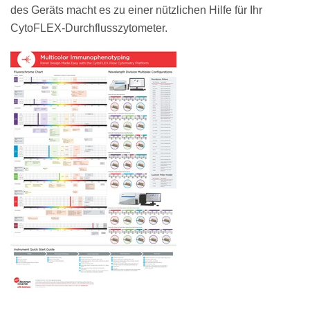
des Geräts macht es zu einer nützlichen Hilfe für Ihr
CytoFLEX-Durchflusszytometer.