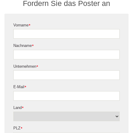
Fordern Sie das Poster an
Vorname
*
Nachname
*
Unternehmen
*
E-Mail
*
Land
*
PLZ
*