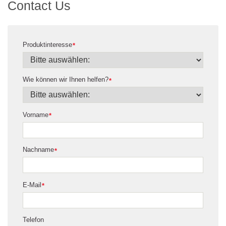
Contact Us
Produktinteresse
*
Wie können wir Ihnen helfen?
*
Vorname
*
Nachname
*
E-Mail
*
Telefon