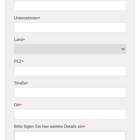
Unternehmen
*
Land
*
PLZ
*
Straße
*
Ort
*
Bitte fügen Sie hier weitere Details ein
*