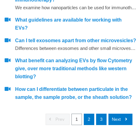
We examine how nanoparticles can be used for immunotherapy as well as in other research areas
What guidelines are available for working with
EVs?
Can I tell exosomes apart from other microvesicles?
Differences between exosomes and other small microvesicles.
What benefit can analyzing EVs by flow Cytometry
give, over more traditional methods like western
blotting?
How can I differentiate between particulate in the
sample, the sample probe, or the sheath solution?
Prev
1
2
3
Next