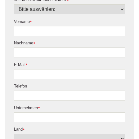
*
Vorname
*
Nachname
*
E-Mail
*
Telefon
Unternehmen
*
Land
*