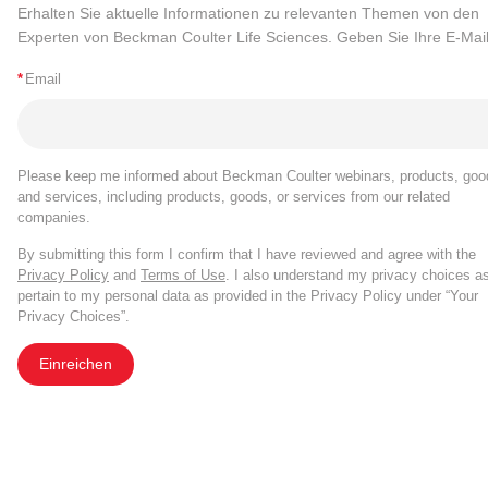
Erhalten Sie aktuelle Informationen zu relevanten Themen von den
Experten von Beckman Coulter Life Sciences. Geben Sie Ihre E-Mail
*
Email
Please keep me informed about Beckman Coulter webinars, products, goo
and services, including products, goods, or services from our related
companies.
By submitting this form I confirm that I have reviewed and agree with the
Privacy Policy
and
Terms of Use
. I also understand my privacy choices a
pertain to my personal data as provided in the Privacy Policy under “Your
Privacy Choices”.
Einreichen