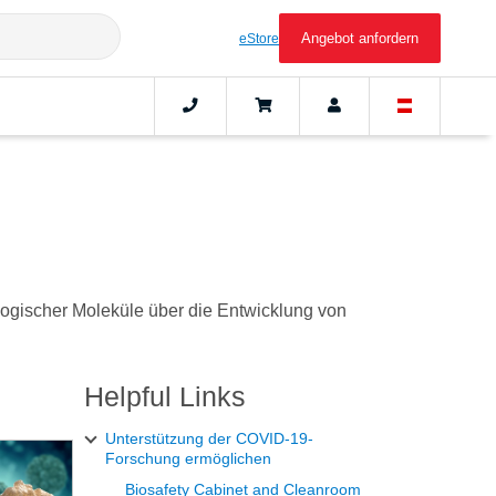
Angebot anfordern
eStore
ologischer Moleküle über die Entwicklung von
Helpful Links
Unterstützung der COVID-19-
Forschung ermöglichen
Biosafety Cabinet and Cleanroom