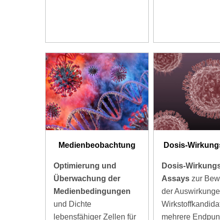
Medienbeobachtung
Dosis-Wirkung
Optimierung und
Dosis-Wirkungs
Überwachung der
Assays
zur Bew
Medienbedingungen
der Auswirkunge
und Dichte
Wirkstoffkandida
lebensfähiger Zellen für
mehrere Endpun