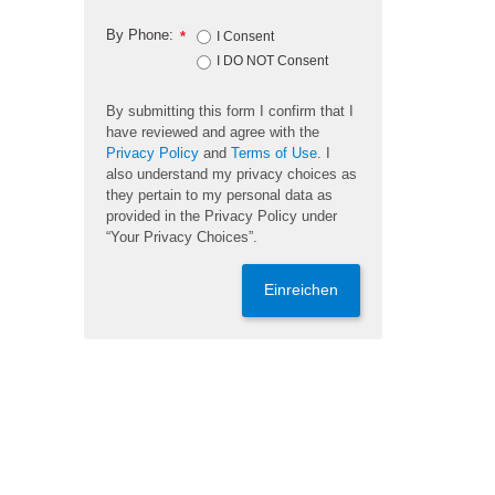
By Phone:
*
I Consent
I DO NOT Consent
By submitting this form I confirm that I
have reviewed and agree with the
Privacy Policy
and
Terms of Use
. I
also understand my privacy choices as
they pertain to my personal data as
provided in the Privacy Policy under
“Your Privacy Choices”.
Einreichen