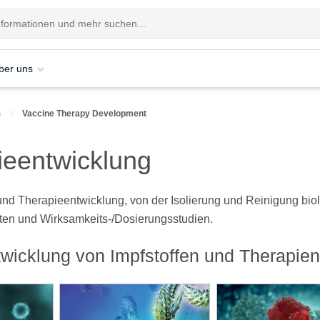
ber uns
s
Vaccine Therapy Development
ieentwicklung
- und Therapieentwicklung, von der Isolierung und Reinigung bi
ten und Wirksamkeits-/Dosierungsstudien.
twicklung von Impfstoffen und Therapien