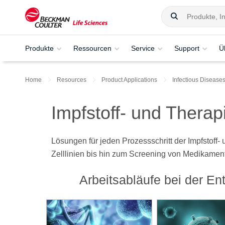
Produkte
Ressourcen
Service
Support
Ü
Home
Resources
Product Applications
Infectious Disease
Impfstoff- und Therap
Lösungen für jeden Prozessschritt der Impfstoff
Zelllinien bis hin zum Screening von Medikamen
Arbeitsabläufe bei der En