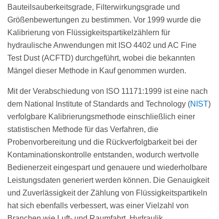
Bauteilsauberkeitsgrade, Filterwirkungsgrade und
Größenbewertungen zu bestimmen. Vor 1999 wurde die
Kalibrierung von Flüssigkeitspartikelzählern für
hydraulische Anwendungen mit ISO 4402 und AC Fine
Test Dust (ACFTD) durchgeführt, wobei die bekannten
Mängel dieser Methode in Kauf genommen wurden.
Mit der Verabschiedung von ISO 11171:1999 ist eine nach
dem National Institute of Standards and Technology (
NIST
)
verfolgbare Kalibrierungsmethode einschließlich einer
statistischen Methode für das Verfahren, die
Probenvorbereitung und die Rückverfolgbarkeit bei der
Kontaminationskontrolle entstanden, wodurch wertvolle
Bedienerzeit eingespart und genauere und wiederholbare
Leistungsdaten generiert werden können. Die Genauigkeit
und Zuverlässigkeit der Zählung von Flüssigkeitspartikeln
hat sich ebenfalls verbessert, was einer Vielzahl von
Branchen wie Luft- und Raumfahrt, Hydraulik,