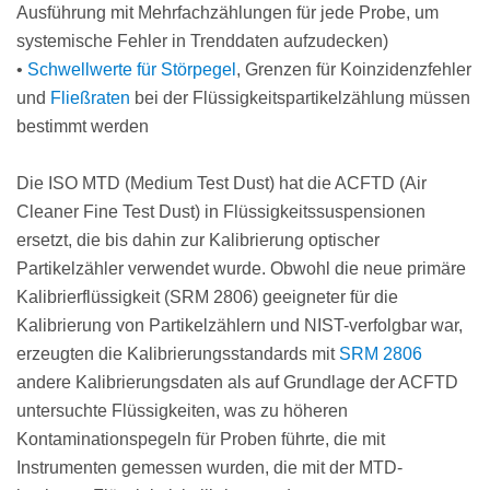
Ausführung mit Mehrfachzählungen für jede Probe, um
systemische Fehler in Trenddaten aufzudecken)
•
Schwellwerte für Störpegel
, Grenzen für Koinzidenzfehler
und
Fließraten
bei der Flüssigkeitspartikelzählung müssen
bestimmt werden
Die ISO MTD (Medium Test Dust) hat die ACFTD (Air
Cleaner Fine Test Dust) in Flüssigkeitssuspensionen
ersetzt, die bis dahin zur Kalibrierung optischer
Partikelzähler verwendet wurde. Obwohl die neue primäre
Kalibrierflüssigkeit (SRM 2806) geeigneter für die
Kalibrierung von Partikelzählern und NIST-verfolgbar war,
erzeugten die Kalibrierungsstandards mit
SRM 2806
andere Kalibrierungsdaten als auf Grundlage der ACFTD
untersuchte Flüssigkeiten, was zu höheren
Kontaminationspegeln für Proben führte, die mit
Instrumenten gemessen wurden, die mit der MTD-