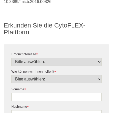
10.3389/fmicb.2016.00826.
Erkunden Sie die CytoFLEX-
Plattform
Produktinteresse
*
Wie können wir Ihnen helfen?
*
Vorname
*
Nachname
*