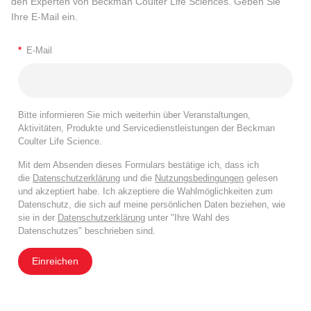
den Experten von Beckman Coulter Life Sciences. Geben Sie
Ihre E-Mail ein.
*
E-Mail
Bitte informieren Sie mich weiterhin über Veranstaltungen,
Aktivitäten, Produkte und Servicedienstleistungen der Beckman
Coulter Life Science.
Mit dem Absenden dieses Formulars bestätige ich, dass ich
die
Datenschutzerklärung
und die
Nutzungsbedingungen
gelesen
und akzeptiert habe. Ich akzeptiere die Wahlmöglichkeiten zum
Datenschutz, die sich auf meine persönlichen Daten beziehen, wie
sie in der
Datenschutzerklärung
unter "Ihre Wahl des
Datenschutzes" beschrieben sind.
Einreichen