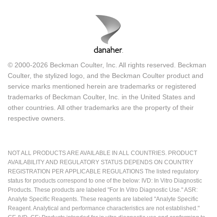
© 2000-2026 Beckman Coulter, Inc. All rights reserved. Beckman
Coulter, the stylized logo, and the Beckman Coulter product and
service marks mentioned herein are trademarks or registered
trademarks of Beckman Coulter, Inc. in the United States and
other countries. All other trademarks are the property of their
respective owners.
NOT ALL PRODUCTS ARE AVAILABLE IN ALL COUNTRIES. PRODUCT
AVAILABILITY AND REGULATORY STATUS DEPENDS ON COUNTRY
REGISTRATION PER APPLICABLE REGULATIONS The listed regulatory
status for products correspond to one of the below: IVD: In Vitro Diagnostic
Products. These products are labeled "For In Vitro Diagnostic Use." ASR:
Analyte Specific Reagents. These reagents are labeled "Analyte Specific
Reagent. Analytical and performance characteristics are not established."