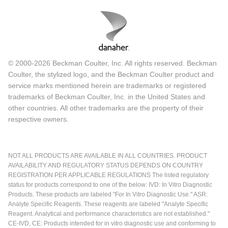
© 2000-2026 Beckman Coulter, Inc. All rights reserved. Beckman
Coulter, the stylized logo, and the Beckman Coulter product and
service marks mentioned herein are trademarks or registered
trademarks of Beckman Coulter, Inc. in the United States and
other countries. All other trademarks are the property of their
respective owners.
NOT ALL PRODUCTS ARE AVAILABLE IN ALL COUNTRIES. PRODUCT
AVAILABILITY AND REGULATORY STATUS DEPENDS ON COUNTRY
REGISTRATION PER APPLICABLE REGULATIONS The listed regulatory
status for products correspond to one of the below: IVD: In Vitro Diagnostic
Products. These products are labeled "For In Vitro Diagnostic Use." ASR:
Analyte Specific Reagents. These reagents are labeled "Analyte Specific
Reagent. Analytical and performance characteristics are not established."
CE-IVD, CE: Products intended for in vitro diagnostic use and conforming to