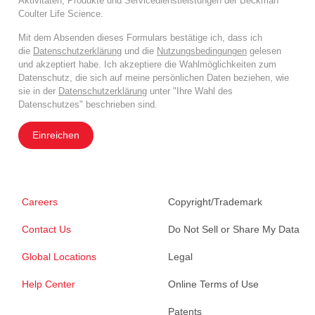
Aktivitäten, Produkte und Servicedienstleistungen der Beckman
Coulter Life Science.
Mit dem Absenden dieses Formulars bestätige ich, dass ich
die
Datenschutzerklärung
und die
Nutzungsbedingungen
gelesen
und akzeptiert habe. Ich akzeptiere die Wahlmöglichkeiten zum
Datenschutz, die sich auf meine persönlichen Daten beziehen, wie
sie in der
Datenschutzerklärung
unter "Ihre Wahl des
Datenschutzes" beschrieben sind.
Einreichen
Careers
Copyright/Trademark
Contact Us
Do Not Sell or Share My Data
Global Locations
Legal
Help Center
Online Terms of Use
Patents