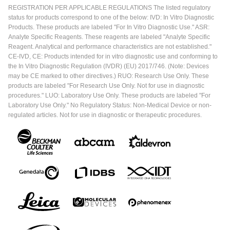
REGISTRATION PER APPLICABLE REGULATIONS The listed regulatory
status for products correspond to one of the below: IVD: In Vitro Diagnostic
Products. These products are labeled "For In Vitro Diagnostic Use." ASR:
Analyte Specific Reagents. These reagents are labeled "Analyte Specific
Reagent. Analytical and performance characteristics are not established."
CE-IVD, CE: Products intended for in vitro diagnostic use and conforming to
the In Vitro Diagnostic Regulation (IVDR) (EU) 2017/746. (Note: Devices
may be CE marked to other directives.) RUO: Research Use Only. These
products are labeled "For Research Use Only. Not for use in diagnostic
procedures." LUO: Laboratory Use Only. These products are labeled "For
Laboratory Use Only." No Regulatory Status: Non-Medical Device or non-
regulated articles. Not for use in diagnostic or therapeutic procedures.