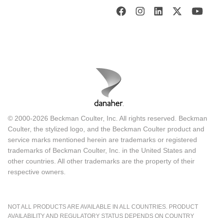
© 2000-2026 Beckman Coulter, Inc. All rights reserved. Beckman
Coulter, the stylized logo, and the Beckman Coulter product and
service marks mentioned herein are trademarks or registered
trademarks of Beckman Coulter, Inc. in the United States and
other countries. All other trademarks are the property of their
respective owners.
NOT ALL PRODUCTS ARE AVAILABLE IN ALL COUNTRIES. PRODUCT
AVAILABILITY AND REGULATORY STATUS DEPENDS ON COUNTRY