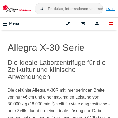
eStore
Menu
Allegra X-30 Serie
Die ideale Laborzentrifuge für die
Zellkultur und klinische
Anwendungen
Die gekühlte Allegra X-30R mit ihrer geringen Breite
von nur 46 cm und einer maximalen Leistung von
-1
30.000 x g (18.000 min
) stellt für viele diagnostische -
oder Zellkulturlabore eine ideale Lösung dar. Dabei
können mit dem neuen Ausschwingrotor SX4400 sogar