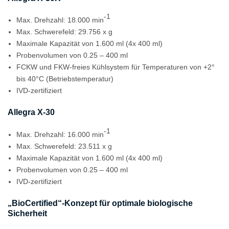
-1
Max. Drehzahl: 18.000 min
Max. Schwerefeld: 29.756 x g
Maximale Kapazität von 1.600 ml (4x 400 ml)
Probenvolumen von 0.25 – 400 ml
FCKW und FKW-freies Kühlsystem für Temperaturen von +2°
bis 40°C (Betriebstemperatur)
IVD-zertifiziert
Allegra X-30
-1
Max. Drehzahl: 16.000 min
Max. Schwerefeld: 23.511 x g
Maximale Kapazität von 1.600 ml (4x 400 ml)
Probenvolumen von 0.25 – 400 ml
IVD-zertifiziert
„BioCertified“-Konzept für optimale biologische
Sicherheit