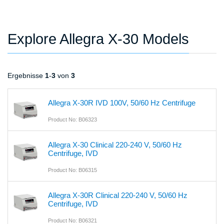
Explore Allegra X-30 Models
Ergebnisse
1
-
3
von
3
Allegra X-30R IVD 100V, 50/60 Hz Centrifuge
Product No: B06323
Allegra X-30 Clinical 220-240 V, 50/60 Hz
Centrifuge, IVD
Product No: B06315
Allegra X-30R Clinical 220-240 V, 50/60 Hz
Centrifuge, IVD
Product No: B06321