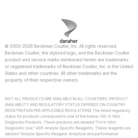
© 2000-2026 Beckman Coulter, Inc. All rights reserved.
Beckman Coulter, the stylized logo, and the Beckman Coulter
product and service marks mentioned herein are trademarks
or registered trademarks of Beckman Coulter, Inc. in the United
States and other countries. All other trademarks are the
property of their respective owners.
NOT ALL PRODUCTS ARE AVAILABLE IN ALL COUNTRIES. PRODUCT
AVAILABILITY AND REGULATORY STATUS DEPENDS ON COUNTRY
REGISTRATION PER APPLICABLE REGULATIONS The listed regulatory
status for products correspond to one of the below: IVD: In Vitro
Diagnostic Products. These products are labeled "For In Vitro
Diagnostic Use." ASR: Analyte Specific Reagents. These reagents are
labeled "Analyte Specific Reagent. Analytical and performance