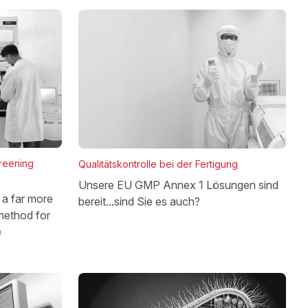
reening
Qualitätskontrolle bei der Fertigung
Unsere EU GMP Annex 1 Lösungen sind
a far more
bereit...sind Sie es auch?
method for
e