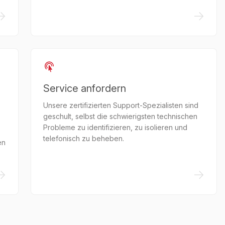
->
->
Service anfordern
Unsere zertifizierten Support-Spezialisten sind
geschult, selbst die schwierigsten technischen
Probleme zu identifizieren, zu isolieren und
telefonisch zu beheben.
en
->
->