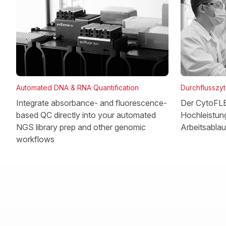
Automated DNA & RNA Quantification
Durchflusszy
Integrate absorbance- and fluorescence-
Der CytoFLEX
based QC directly into your automated
Hochleistung
NGS library prep and other genomic
Arbeitsablau
workflows