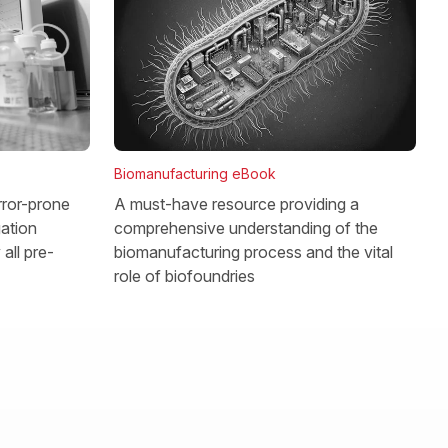
Biomanufacturing eBook
rror-prone
A must-have resource providing a
gation
comprehensive understanding of the
all pre-
biomanufacturing process and the vital
role of biofoundries