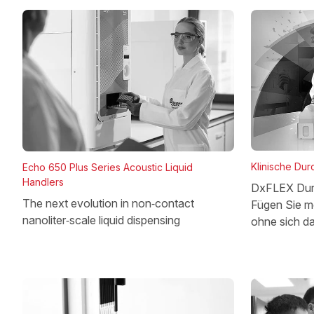
Klinische Dur
Echo 650 Plus Series Acoustic Liquid
Handlers
DxFLEX Dur
The next evolution in non‑contact
Fügen Sie m
nanoliter‑scale liquid dispensing
ohne sich d