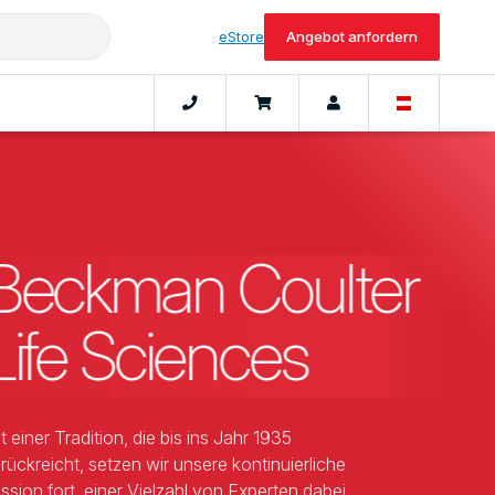
eStore
Angebot anfordern
Beckman Coulter
Life Sciences
t einer Tradition, die bis ins Jahr 1935
rückreicht, setzen wir unsere kontinuierliche
ssion fort, einer Vielzahl von Experten dabei