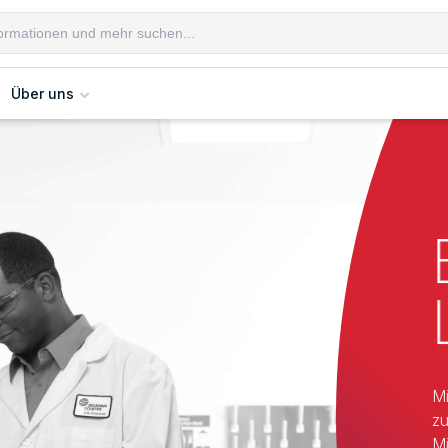
Über uns
Mi
zu
Mi