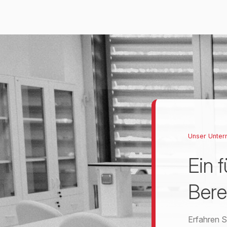
Unser Unte
Ein 
Bere
Erfahren S