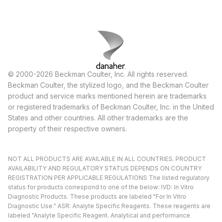
© 2000-2026 Beckman Coulter, Inc. All rights reserved.
Beckman Coulter, the stylized logo, and the Beckman Coulter
product and service marks mentioned herein are trademarks
or registered trademarks of Beckman Coulter, Inc. in the United
States and other countries. All other trademarks are the
property of their respective owners.
NOT ALL PRODUCTS ARE AVAILABLE IN ALL COUNTRIES. PRODUCT
AVAILABILITY AND REGULATORY STATUS DEPENDS ON COUNTRY
REGISTRATION PER APPLICABLE REGULATIONS The listed regulatory
status for products correspond to one of the below: IVD: In Vitro
Diagnostic Products. These products are labeled "For In Vitro
Diagnostic Use." ASR: Analyte Specific Reagents. These reagents are
labeled "Analyte Specific Reagent. Analytical and performance