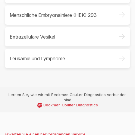
->
Menschliche Embryonalniere (HEK) 293
->
Extrazelluläre Vesikel
->
Leukämie und Lymphome
Lernen Sie, wie wir mit Beckman Coulter Diagnostics verbunden
sind
Beckman Coulter Diagnostics
Erwarten Sie einen hervorragenden Service